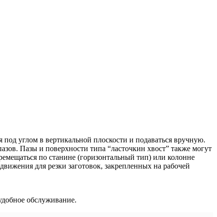
 под углом в вертикальной плоскости и подаваться вручную.
пазов. Пазы и поверхности типа “ласточкин хвост” также могут
ремещаться по станине (горизонтальный тип) или колонне
движения для резки заготовок, закрепленных на рабочей
удобное обслуживание.