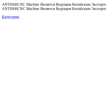
ANTISHICNC Machine Является Ведущим Китайским Экспорте
ANTISHICNC Machine Является Ведущим Китайским Экспорте
Категории