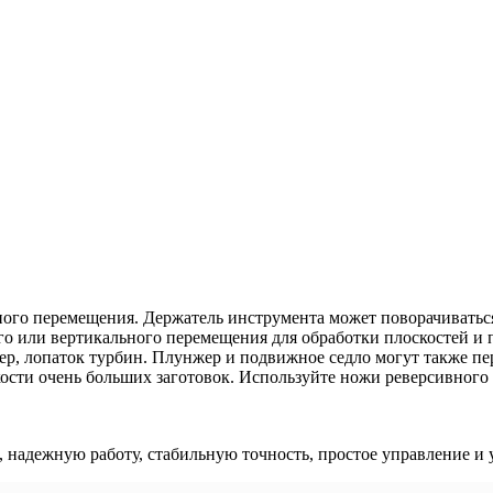
ого перемещения. Держатель инструмента может поворачиваться
го или вертикального перемещения для обработки плоскостей и 
ер, лопаток турбин. Плунжер и подвижное седло могут также пе
кости очень больших заготовок. Используйте ножи реверсивного 
надежную работу, стабильную точность, простое управление и 