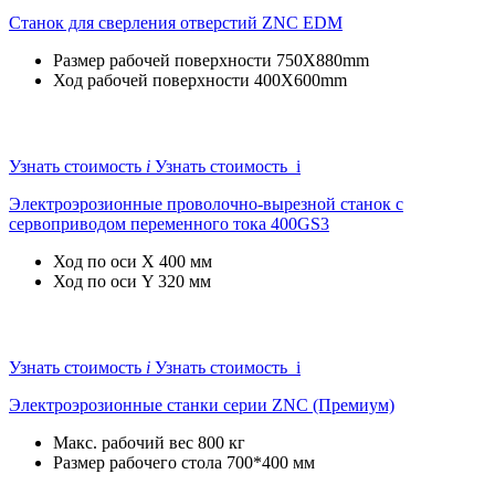
Станок для сверления отверстий ZNC EDM
Размер рабочей поверхности
750X880mm
Ход рабочей поверхности
400X600mm
Узнать стоимость
i
Узнать стоимость i
Электроэрозионные проволочно-вырезной станок с
сервоприводом переменного тока 400GS3
Ход по оси X
400 мм
Ход по оси Y
320 мм
Узнать стоимость
i
Узнать стоимость i
Электроэрозионные станки серии ZNC (Премиум)
Макс. рабочий вес
800 кг
Размер рабочего стола
700*400 мм