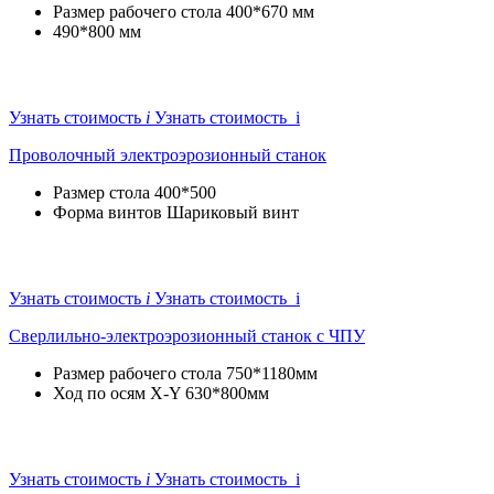
Размер рабочего стола
400*670 мм
490*800 мм
Узнать стоимость
i
Узнать стоимость i
Проволочный электроэрозионный станок
Размер стола
400*500
Форма винтов
Шариковый винт
Узнать стоимость
i
Узнать стоимость i
Сверлильно-электроэрозионный станок с ЧПУ
Размер рабочего стола
750*1180мм
Ход по осям X-Y
630*800мм
Узнать стоимость
i
Узнать стоимость i