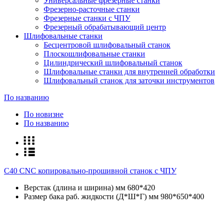
Универсальные фрезерные станки
Фрезерно-расточные станки
Фрезерные станки с ЧПУ
Фрезерный обрабатывающий центр
Шлифовальные станки
Беcцентровой шлифовальный станок
Плоскошлифовальные станки
Цилиндрический шлифовальный станок
Шлифовальные станки для внутренней обработки
Шлифовальный станок для заточки инструментов
По названию
По новизне
По названию
C40 CNC копировально-прошивной станок с ЧПУ
Верстак (длина и ширина) мм
680*420
Размер бака раб. жидкости (Д*Ш*Г) мм
980*650*400