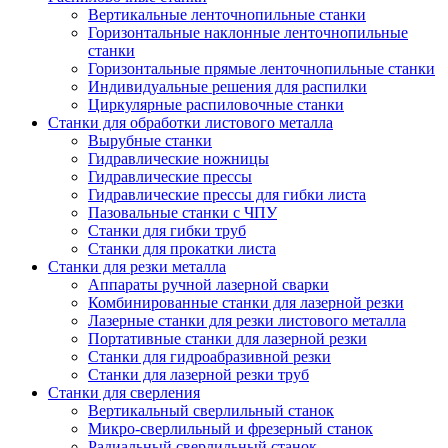
Вертикальные ленточнопильные станки
Горизонтальные наклонные ленточнопильные
станки
Горизонтальные прямые ленточнопильные станки
Индивидуальные решения для распилки
Циркулярные распиловочные станки
Станки для обработки листового металла
Вырубные станки
Гидравлические ножницы
Гидравлические прессы
Гидравлические прессы для гибки листа
Пазовальные станки с ЧПУ
Станки для гибки труб
Станки для прокатки листа
Станки для резки металла
Аппараты ручной лазерной сварки
Комбинированные станки для лазерной резки
Лазерные станки для резки листового металла
Портативные станки для лазерной резки
Станки для гидроабразивной резки
Станки для лазерной резки труб
Станки для сверления
Вертикальный сверлильный станок
Микро-сверлильный и фрезерный станок
Радиальный сверлильный станок