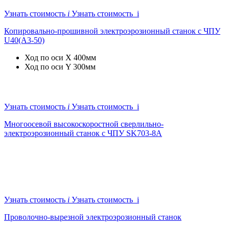
Узнать стоимость
i
Узнать стоимость i
Копировально-прошивной электроэрозионный станок с ЧПУ
U40(A3-50)
Ход по оси X
400мм
Ход по оси Y
300мм
Узнать стоимость
i
Узнать стоимость i
Многоосевой высокоскоростной сверлильно-
электроэрозионный станок с ЧПУ SK703-8A
Узнать стоимость
i
Узнать стоимость i
Проволочно-вырезной электроэрозионный станок