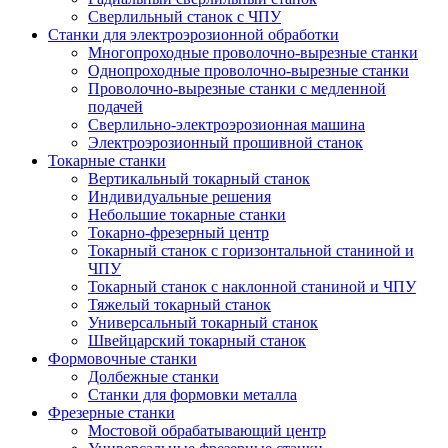
Сверлильный станок с ЧПУ
Станки для электроэрозионной обработки
Многопроходные проволочно-вырезные станки
Однопроходные проволочно-вырезные станки
Проволочно-вырезные станки с медленной
подачей
Сверлильно-электроэрозионная машина
Электроэрозионный прошивной станок
Токарные станки
Вертикальный токарный станок
Индивидуальные решения
Небольшие токарные станки
Токарно-фрезерный центр
Токарный станок с горизонтальной станиной и
ЧПУ
Токарный станок с наклонной станиной и ЧПУ
Тяжелый токарный станок
Универсальный токарный станок
Швейцарский токарный станок
Формовочные станки
Долбежные станки
Станки для формовки металла
Фрезерные станки
Мостовой обрабатывающий центр