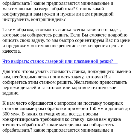
обрабатывать? какие предполагаются минимальные и
максимальные размеры обработки? Станок какой
конфигурации вам нужен и нужны ли вам приводной
инструмента, контршпиндель?
Таким образом, стоимость станка всегда зависит от задач,
которые вы собираетесь решить. Если Вы сможете подробно
описать свою задачу, то мы быстро сориентируем Вас по цене
и предложим оптимальное решение с точки зрения цены и
качества.
Что выбрать: станок лазерной или плазменной резки?
+
Для того чтобы узнать стоимость станка, подходящего именно
вам, необходимо четко понимать задачу, которую Вы
собираетесь этим станком решить. Желательно предоставить
чертежи деталей и заготовок или короткое техническое
задание.
К нам часто обращаются с запросом на поставку токарных
станков «диаметром обработки примерно 150 мм и длиной до
300 мм». В таких ситуациях мы всегда просим
конкретизировать требования ко станку: какая вам нужна
точность обработки? какие материалы вы собираетесь
обрабатывать? какие предполагаются минимальные и