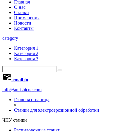
Главная
О нас
Станки
Применения
Новости
Контакты
category
Категория 1
Категория 2
Категория 3
email to
info@antishicnc.com
Главная страница
»
Станки для электроэрозионной обработки
ЧПУ станки
Распиловочные станки