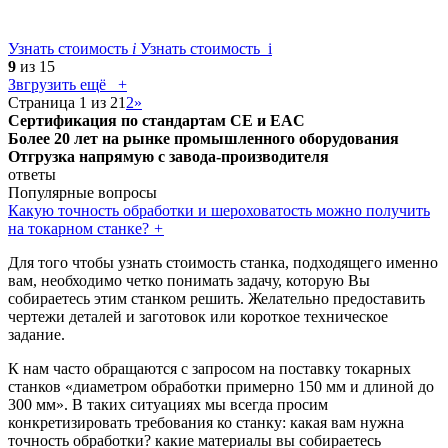
Узнать стоимость
i
Узнать стоимость i
9
из 15
Звгрузить ещё +
Страница 1 из 2
1
2
»
Сертификация по стандартам CE и EAC
Более 20 лет на рынке промышленного оборудования
Отгрузка напрямую с завода-производителя
ответы
Популярные вопросы
Какую точность обработки и шероховатость можно получить
на токарном станке?
+
Для того чтобы узнать стоимость станка, подходящего именно
вам, необходимо четко понимать задачу, которую Вы
собираетесь этим станком решить. Желательно предоставить
чертежи деталей и заготовок или короткое техническое
задание.
К нам часто обращаются с запросом на поставку токарных
станков «диаметром обработки примерно 150 мм и длиной до
300 мм». В таких ситуациях мы всегда просим
конкретизировать требования ко станку: какая вам нужна
точность обработки? какие материалы вы собираетесь