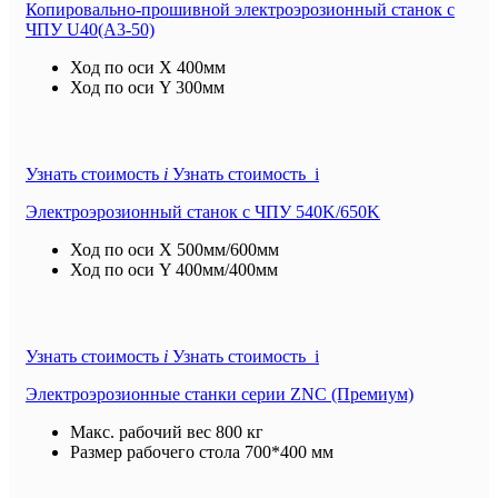
Копировально-прошивной электроэрозионный станок с
ЧПУ U40(A3-50)
Ход по оси X
400мм
Ход по оси Y
300мм
Узнать стоимость
i
Узнать стоимость i
Электроэрозионный станок с ЧПУ 540K/650K
Ход по оси X
500мм/600мм
Ход по оси Y
400мм/400мм
Узнать стоимость
i
Узнать стоимость i
Электроэрозионные станки серии ZNC (Премиум)
Макс. рабочий вес
800 кг
Размер рабочего стола
700*400 мм