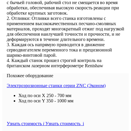
с бычьей головой, рабочий стол не смещается во время
обработки, обеспечивая высокую скорость реакции при
обработке крупных заготовок.
2. Отливки: Отливки всего станка изготовлены с
применением высококачественных песчано-смоляных
материалов, проходят многократный отжиг под нагрузкой
для обеспечения наилучшей точности и прочности, и не
деформируются в течение длительного времени.
3. Каждая ось напрямую приводится в движение
серводвигателем переменного тока и прецизионной
шарико-винтовой парой.
4. Каждый станок прошел строгий контроль на
британском лазерном интерферометре Renishaw
Похожее оборудование
Электроэрозионные станки серии ZNC (Эконом)
Ход по оси X
250 - 700 мм
Ход по оси Y
350 - 1000 мм
Узнать стоимость
i
Узнать стоимость i