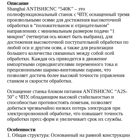
Описание
Shanghai ANTISHICNC “540K” – это
полнофункциональный станок с ЧПУ, оснащенный тремя
произвольными осями для достижения высокоточной
обработки в “положительном и отрицательном”
направлениях с минимальным размером подачи “1
микрон” (четвертая ось может быть выбрана), для
достижения высокоточной поступательной обработки по
любой оси и другим осям, а также для реализации
большего количества связанных между собой осей
обработки. Каждая ось приводится в движение
импортными серводвигателями переменного тока и
прецизионными шарико-винтовыми парами, что
позволяет достичь более высокой точности управления
станком и скорости обработки.
Оснащение станка блоком питания ANTISHICNC “A2S-
50” с ЧПУ, обладающим высокой стабильностью и
способностью противостоять помехам, позволяет
добиться чрезвычайно низких потерь электродов при
электроэрозионной обработке, что повышает точность
обработки пресс-форм и увеличивает срок их службы.
Особенности
1. Общая структура: Основанный на рамной конструкции