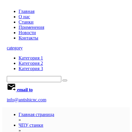
Главная
О нас
Станки
Применения
Новости
Контакты
category
Категория 1
Категория 2
Категория 3
email to
info@antishicnc.com
Главная страница
»
ЧПУ станки
»