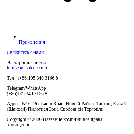
Применения
Свяжитесь с нами
Электронная почта:
info@antishicnc.com
Тел : (+86)195 340 3166 8
Telegram/WhatsApp :
(+86)195 340 3166 8
Адрес: NO. 536, Laolu Road, Новый Район Линган, Китай
(Шанхай) Пилотная Зона Свободной Торговли
Copyright © 2026 Название компнии все права
защищенны
Vacuum Pump
Vacuum Furnace
Grinding Machine, Cnc