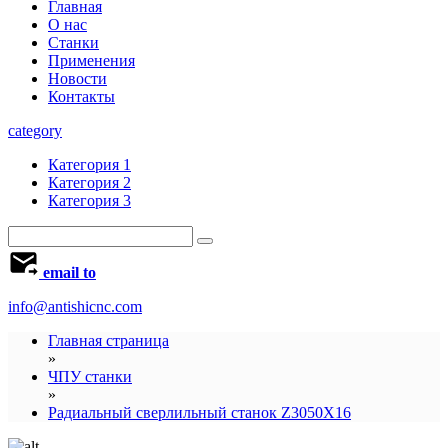
Главная
О нас
Станки
Применения
Новости
Контакты
category
Категория 1
Категория 2
Категория 3
email to
info@antishicnc.com
Главная страница
»
ЧПУ станки
»
Радиальный сверлильный станок Z3050X16