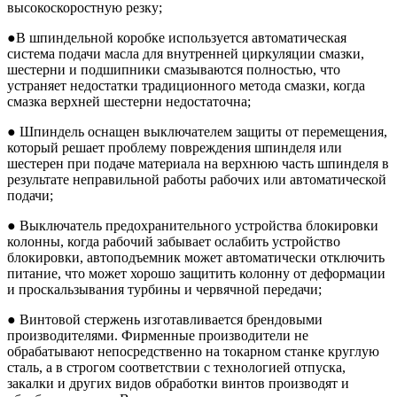
высокоскоростную резку;
●В шпиндельной коробке используется автоматическая
система подачи масла для внутренней циркуляции смазки,
шестерни и подшипники смазываются полностью, что
устраняет недостатки традиционного метода смазки, когда
смазка верхней шестерни недостаточна;
● Шпиндель оснащен выключателем защиты от перемещения,
который решает проблему повреждения шпинделя или
шестерен при подаче материала на верхнюю часть шпинделя в
результате неправильной работы рабочих или автоматической
подачи;
● Выключатель предохранительного устройства блокировки
колонны, когда рабочий забывает ослабить устройство
блокировки, автоподъемник может автоматически отключить
питание, что может хорошо защитить колонну от деформации
и проскальзывания турбины и червячной передачи;
● Винтовой стержень изготавливается брендовыми
производителями. Фирменные производители не
обрабатывают непосредственно на токарном станке круглую
сталь, а в строгом соответствии с технологией отпуска,
закалки и других видов обработки винтов производят и