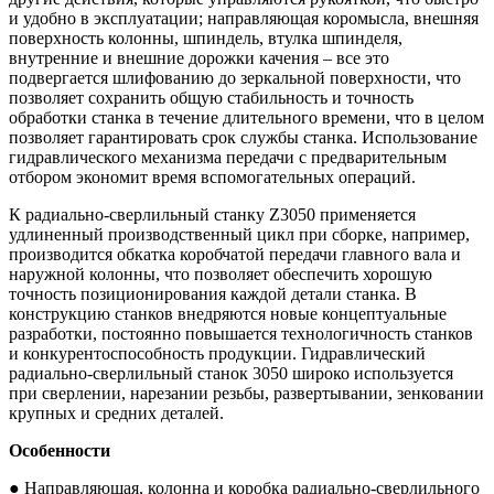
и удобно в эксплуатации; направляющая коромысла, внешняя
поверхность колонны, шпиндель, втулка шпинделя,
внутренние и внешние дорожки качения – все это
подвергается шлифованию до зеркальной поверхности, что
позволяет сохранить общую стабильность и точность
обработки станка в течение длительного времени, что в целом
позволяет гарантировать срок службы станка. Использование
гидравлического механизма передачи с предварительным
отбором экономит время вспомогательных операций.
К радиально-сверлильный станку Z3050 применяется
удлиненный производственный цикл при сборке, например,
производится обкатка коробчатой передачи главного вала и
наружной колонны, что позволяет обеспечить хорошую
точность позиционирования каждой детали станка. В
конструкцию станков внедряются новые концептуальные
разработки, постоянно повышается технологичность станков
и конкурентоспособность продукции. Гидравлический
радиально-сверлильный станок 3050 широко используется
при сверлении, нарезании резьбы, развертывании, зенковании
крупных и средних деталей.
Особенности
● Направляющая, колонна и коробка радиально-сверлильного