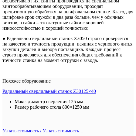
обрабатывают их. Винты производятся на специальном
винтообрабатывающем оборудовании, проходят
прецизионную обработку на шлифовальном станке. Благодаря
шлифовке срок службы в два раза больше, чем у обычных
винтов, а гайки – это латунные гайки с хорошей
износостойкостью и хорошей точностью;
● Радиально-сверлильный станок Z3050 строго проверяется
на качество и точность продукции, начиная с чернового литья,
закупки деталей и выбора поставщика. Каждый процесс
строго проверяется для обеспечения общих требований к
точности станка на момент отгрузки с завода.
Похожее оборудование
Радиальный сверлильный станок Z30125×40
Макс. диаметр сверления
125 мм
Размер рабочего стола
800×1250 мм
Узнать стоимость
i
Узнать стоимость i