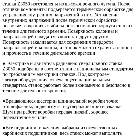
станка Z3050 изготовлены из высокопрочного чугуна. После
отливки компоненты подвергается термической обработке для
устранения внутренних напряжений в них. Устранение
внутренних напряжений после термической обработки
позволяет сохранить стабильность основного корпуса станка в
течение длительного времени. Поверхность колонны и
направляющей находятся в контакте друг с другом.
Поверхность закаливается для сохранения твердости
направляющей и колонны, и станок может сохранять точность
и прочность в течение длительного времени;
● Электрика и двигатель радиально-сверлильного станка
Z3050 подобраны в соответствии с национальным стандартом
по требованиям электрики станков. Под контролем
электрооборудования, отвечающего национальным
стандартам, станок работает более экономично и безопасно в
течение длительного времени;
●Вращающиеся шестерни шпиндельной коробки точно
отшлифованы, подвергнуты науглероживанию и закалке.
Шум при работе коробки передач низкий, хорошее
передаточное усилие;
●Все подшипники качения выбраны из отечественных
харбинских подшипников, весь станок может выполнять