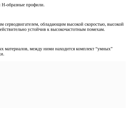
 и H-образные профили.
ым серводвигателем, обладающим высокой скоростью, высокой
ействительно устойчив к высокочастотным помехам.
ых материалов, между ними находится комплект “умных”
ки.