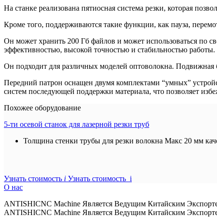
На станке реализована пятиосная система резки, которая позво
Кроме того, поддерживаются такие функции, как пауза, перемот
Он может хранить 200 Гб файлов и может использоваться по 
эффективностью, высокой точностью и стабильностью работы.
Он подходит для различных моделей оптоволокна. Подвижная б
Передний патрон оснащен двумя комплектами “умных” устрой
систем последующей поддержки материала, что позволяет избе
Похожее оборудование
5-ти осевой станок для лазерной резки труб
Толщина стенки трубы для резки волокна Макс 20 мм кач
Узнать стоимость
i
Узнать стоимость i
О нас
ANTISHICNC Machine Является Ведущим Китайским Экспорте
ANTISHICNC Machine Является Ведущим Китайским Экспорте