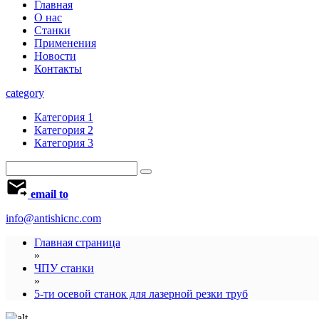
Главная
О нас
Станки
Применения
Новости
Контакты
category
Категория 1
Категория 2
Категория 3
email to
info@antishicnc.com
Главная страница
»
ЧПУ станки
»
5-ти осевой станок для лазерной резки труб