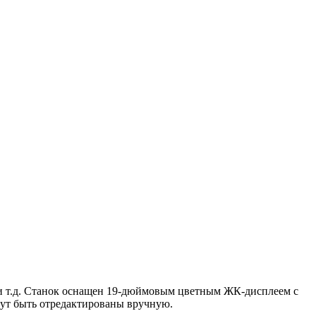
 и т.д. Станок оснащен 19-дюймовым цветным ЖК-дисплеем с
гут быть отредактированы вручную.