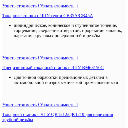
Узнать стоимость
i
Узнать стоимость i
Токарные станки с ЧПУ серии CB35A/CB45A
цилиндрическое, коническое и ступенчатое точение,
торцевание, сверление отверстий, прорезание канавок,
нарезание круговых поверхностей и резьбы
Узнать стоимость
i
Узнать стоимость i
Прецизионный токарный станок с ЧПУ BM63150C
Для точной обработки прецизионных деталей в
автомобильной и аэрокосмической промышленности
Узнать стоимость
i
Узнать стоимость i
Токарный станок с ЧПУ QK1212/QK1219 для нарезания
трубной резьбы