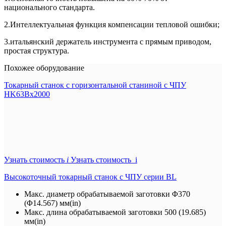
национального стандарта.
2.Интеллектуальная функция компенсации тепловой ошибки;
3.итальянский держатель инструмента с прямым приводом,
простая структура.
Похожее оборудование
Токарный станок с горизонтальной станиной с ЧПУ
HK63Bx2000
Узнать стоимость
i
Узнать стоимость i
Высокоточный токарный станок с ЧПУ серии BL
Макс. диаметр обрабатываемой заготовки
Φ370
(Φ14.567) мм(in)
Макс. длина обрабатываемой заготовки
500 (19.685)
мм(in)