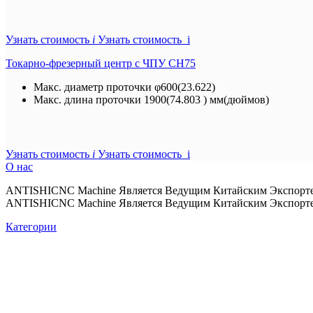
Узнать стоимость
i
Узнать стоимость i
Токарно-фрезерный центр с ЧПУ CH75
Макс. диаметр проточки
φ600(23.622)
Макс. длина проточки
1900(74.803 ) мм(дюймов)
Узнать стоимость
i
Узнать стоимость i
О нас
ANTISHICNC Machine Является Ведущим Китайским Экспорте
ANTISHICNC Machine Является Ведущим Китайским Экспорте
Категории