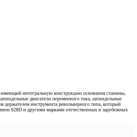
ы, имеющий интегральную конструкцию основания станины,
шпиндельные двигатели переменного тока, шпиндельные
 держателем инструмента револьверного типа, который
iemens 828D и другими марками отечественных и зарубежных