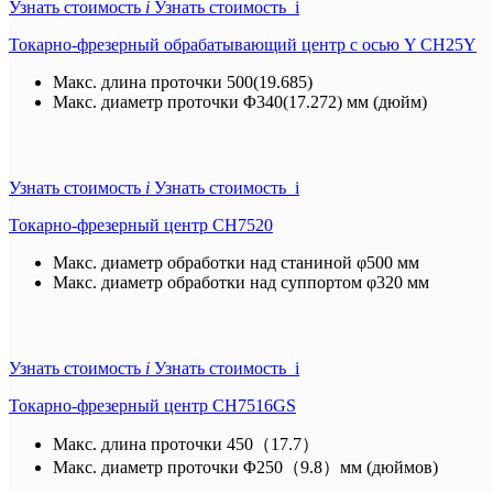
Узнать стоимость
i
Узнать стоимость i
Токарно-фрезерный обрабатывающий центр с осью Y CH25Y
Макс. длина проточки
500(19.685)
Макс. диаметр проточки
Φ340(17.272) мм (дюйм)
Узнать стоимость
i
Узнать стоимость i
Токарно-фрезерный центр CH7520
Макс. диаметр обработки над станиной
φ500 мм
Макс. диаметр обработки над суппортом
φ320 мм
Узнать стоимость
i
Узнать стоимость i
Токарно-фрезерный центр CH7516GS
Макс. длина проточки
450（17.7）
Макс. диаметр проточки
Φ250（9.8）мм (дюймов)