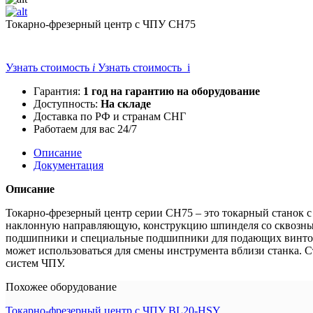
Токарно-фрезерный центр с ЧПУ CH75
Узнать стоимость
i
Узнать стоимость i
Гарантия:
1 год на гарантию на оборудование
Доступность:
На складе
Доставка по РФ и странам СНГ
Работаем для вас 24/7
Описание
Документация
Описание
Токарно-фрезерный центр серии CH75 – это токарный станок 
наклонную направляющую, конструкцию шпинделя со сквозным
подшипники и специальные подшипники для подающих винтов 
может использоваться для смены инструмента вблизи станка.
систем ЧПУ.
Похожее оборудование
Токарно-фрезерный центр с ЧПУ BL20-HSY