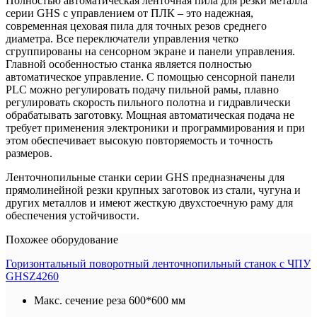
Полностью автоматическая ленточная пила для резки металла
серии GHS с управлением от ПЛК – это надежная,
современная цеховая пила для точных резов среднего
диаметра. Все переключатели управления четко
сгруппированы на сенсорном экране и панели управления.
Главной особенностью станка является полностью
автоматическое управление. С помощью сенсорной панели
PLC можно регулировать подачу пильной рамы, плавно
регулировать скорость пильного полотна и гидравлически
обрабатывать заготовку. Мощная автоматическая подача не
требует применения электроники и программирования и при
этом обеспечивает высокую повторяемость и точность
размеров.
Ленточнопильные станки серии GHS предназначены для
прямолинейной резки крупных заготовок из стали, чугуна и
других металлов и имеют жесткую двухстоечную раму для
обеспечения устойчивости.
Похожее оборудование
Горизонтальный поворотный ленточнопильный станок с ЧПУ
GHSZ4260
Макс. сечение реза
600*600 мм