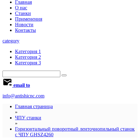
Главная
О нас
Станки
Применения
Новости
Контакты
category
Категория 1
Категория 2
Категория 3
email to
info@antishicnc.com
Главная страница
»
ЧПУ станки
»
Горизонтальный поворотный ленточнопильный станок
с ЧПУ GHSZ4260