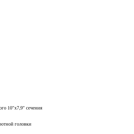
ого 10″x7,9″ сечения
ротной головки