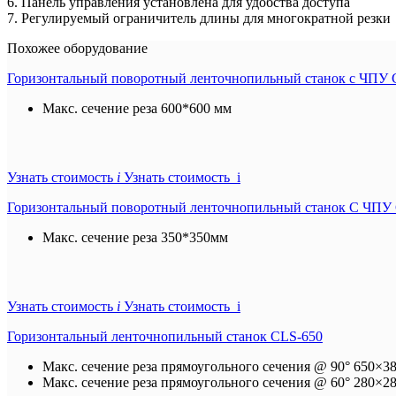
6. Панель управления установлена для удобства доступа
7. Регулируемый ограничитель длины для многократной резки
Похожее оборудование
Горизонтальный поворотный ленточнопильный станок с ЧПУ
Макс. сечение реза
600*600 мм
Узнать стоимость
i
Узнать стоимость i
Горизонтальный поворотный ленточнопильный станок С ЧП
Макс. сечение реза
350*350мм
Узнать стоимость
i
Узнать стоимость i
Горизонтальный ленточнопильный станок CLS-650
Макс. сечение реза прямоугольного сечения @ 90°
650×3
Макс. сечение реза прямоугольного сечения @ 60°
280×2