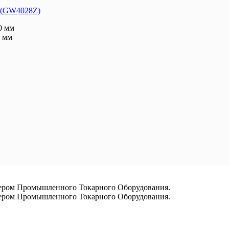
0S(GW4028Z)
0 мм
 мм
ром Промышленного Токарного Оборудования.
ром Промышленного Токарного Оборудования.