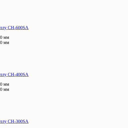
аллу CH-600SA
0 мм
0 мм
аллу CH-400SA
0 мм
0 мм
аллу CH-300SA