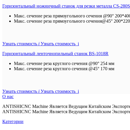
Горизонтальный ножничный станок для резки металла CS-28
Макс. сечение реза прямоугольного сечения @90°
200*40
Макс. сечение реза прямоугольного сечения@45°
200*220
Узнать стоимость
i
Узнать стоимость i
Горизонтальный ленточнопильный станок BS-1018R
Макс. сечение реза круглого сечения @90°
254 мм
Макс. сечение реза круглого сечения @45°
170 мм
Узнать стоимость
i
Узнать стоимость i
О нас
ANTISHICNC Machine Является Ведущим Китайским Экспорте
ANTISHICNC Machine Является Ведущим Китайским Экспорте
Категории