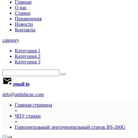
Главная
О нас
Станки
Применения
Новости
Контакты
category
Категория 1
Категория 2
Категория 3
email to
info@antishicnc.com
Главная страница
»
ЧПУ станки
»
Горизонтальный ленточнопильный станок BS-260G