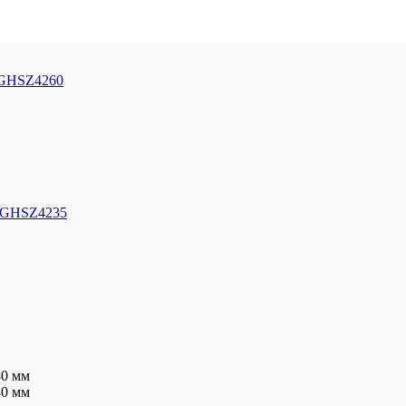
 GHSZ4260
У GHSZ4235
80 мм
80 мм