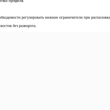
резки профиля.
еобходимости регулировать нижние ограничители при распилов
востов без разворота.