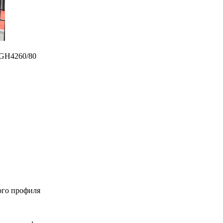
 GH4260/80
ого профиля