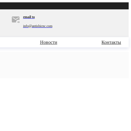
email to
info@antishicnc.com
Новости
Контакты