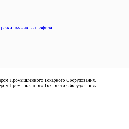
 резки пучкового профиля
ром Промышленного Токарного Оборудования.
ром Промышленного Токарного Оборудования.