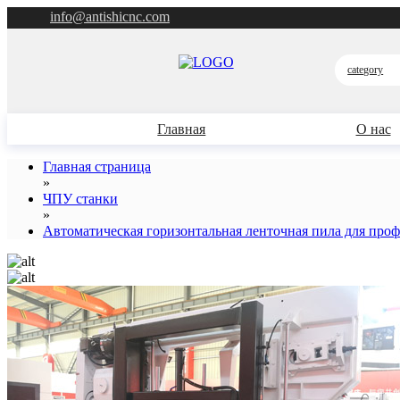
info@antishicnc.com
category
Главная
О нас
Главная страница
»
ЧПУ станки
»
Автоматическая горизонтальная ленточная пила для про