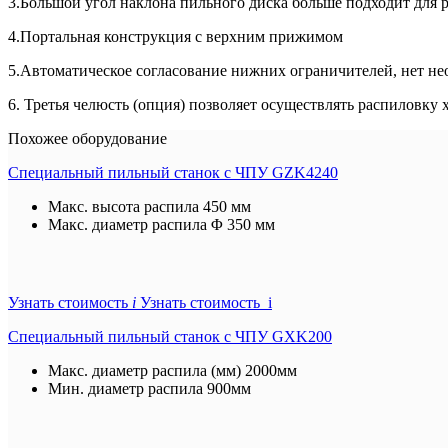
3.Большой угол наклона пильного диска больше подходит для 
4.Портальная конструкция с верхним прижимом
5.Автоматическое согласование нижних ограничителей, нет н
6. Третья челюсть (опция) позволяет осуществлять распиловку х
Похожее оборудование
Специальный пильный станок с ЧПУ GZK4240
Макс. высота распила
450 мм
Макс. диаметр распила
Φ 350 мм
Узнать стоимость
i
Узнать стоимость i
Специальный пильный станок с ЧПУ GXK200
Макс. диаметр распила (мм)
2000мм
Мин. диаметр распила
900мм