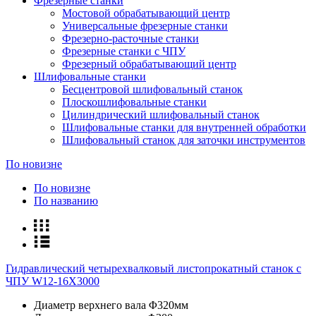
Фрезерные станки
Мостовой обрабатывающий центр
Универсальные фрезерные станки
Фрезерно-расточные станки
Фрезерные станки с ЧПУ
Фрезерный обрабатывающий центр
Шлифовальные станки
Беcцентровой шлифовальный станок
Плоскошлифовальные станки
Цилиндрический шлифовальный станок
Шлифовальные станки для внутренней обработки
Шлифовальный станок для заточки инструментов
По новизне
По новизне
По названию
Гидравлический четырехвалковый листопрокатный станок с
ЧПУ W12-16X3000
Диаметр верхнего вала
Φ320мм