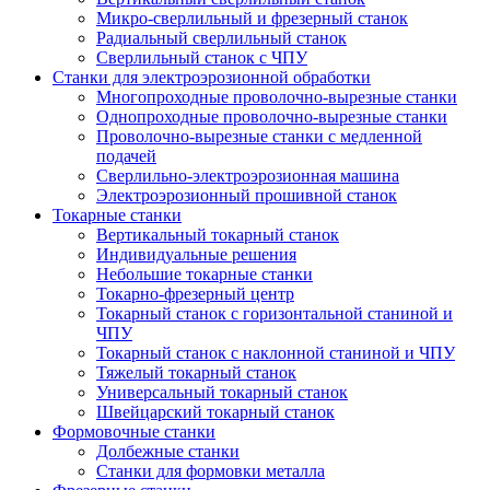
Микро-сверлильный и фрезерный станок
Радиальный сверлильный станок
Сверлильный станок с ЧПУ
Станки для электроэрозионной обработки
Многопроходные проволочно-вырезные станки
Однопроходные проволочно-вырезные станки
Проволочно-вырезные станки с медленной
подачей
Сверлильно-электроэрозионная машина
Электроэрозионный прошивной станок
Токарные станки
Вертикальный токарный станок
Индивидуальные решения
Небольшие токарные станки
Токарно-фрезерный центр
Токарный станок с горизонтальной станиной и
ЧПУ
Токарный станок с наклонной станиной и ЧПУ
Тяжелый токарный станок
Универсальный токарный станок
Швейцарский токарный станок
Формовочные станки
Долбежные станки
Станки для формовки металла