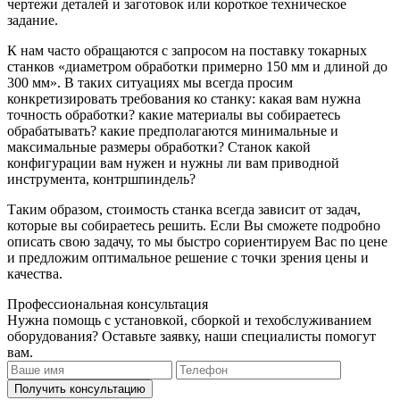
чертежи деталей и заготовок или короткое техническое
задание.
К нам часто обращаются с запросом на поставку токарных
станков «диаметром обработки примерно 150 мм и длиной до
300 мм». В таких ситуациях мы всегда просим
конкретизировать требования ко станку: какая вам нужна
точность обработки? какие материалы вы собираетесь
обрабатывать? какие предполагаются минимальные и
максимальные размеры обработки? Станок какой
конфигурации вам нужен и нужны ли вам приводной
инструмента, контршпиндель?
Таким образом, стоимость станка всегда зависит от задач,
которые вы собираетесь решить. Если Вы сможете подробно
описать свою задачу, то мы быстро сориентируем Вас по цене
и предложим оптимальное решение с точки зрения цены и
качества.
Профессиональная консультация
Нужна помощь с установкой, сборкой и техобслуживанием
оборудования? Оставьте заявку, наши специалисты помогут
вам.
Получить консультацию