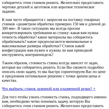
собираетесь этим станком решить. Желательно предоставить
чертежи деталей и заготовок или короткое техническое
задание.
К нам часто обращаются с запросом на поставку токарных
станков «диаметром обработки примерно 150 мм и длиной до
300 мм». В таких ситуациях мы всегда просим
конкретизировать требования ко станку: какая вам нужна
точность обработки? какие материалы вы собираетесь
обрабатывать? какие предполагаются минимальные и
максимальные размеры обработки? Станок какой
конфигурации вам нужен и нужны ли вам приводной
инструмента, контршпиндель?
Таким образом, стоимость станка всегда зависит от задач,
которые вы собираетесь решить. Если Вы сможете подробно
описать свою задачу, то мы быстро сориентируем Вас по цене
и предложим оптимальное решение с точки зрения цены и
качества.
Что выбрать: станок лазерной или плазменной резки?
+
Для того чтобы узнать стоимость станка, подходящего именно
вам, необходимо четко понимать задачу, которую Вы
собираетесь этим станком решить. Желательно предоставить