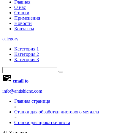
Главная
О нас
Станки
Применения
Новости
Контакты
category
Категория 1
Категория 2
Категория 3
email to
info@antishicnc.com
Главная страница
»
Станки для обработки листового металла
»
Станки для прокатки листа
ЧПУ станки