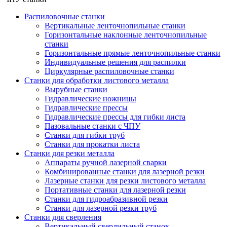
Распиловочные станки
Вертикальные ленточнопильные станки
Горизонтальные наклонные ленточнопильные
станки
Горизонтальные прямые ленточнопильные станки
Индивидуальные решения для распилки
Циркулярные распиловочные станки
Станки для обработки листового металла
Вырубные станки
Гидравлические ножницы
Гидравлические прессы
Гидравлические прессы для гибки листа
Пазовальные станки с ЧПУ
Станки для гибки труб
Станки для прокатки листа
Станки для резки металла
Аппараты ручной лазерной сварки
Комбинированные станки для лазерной резки
Лазерные станки для резки листового металла
Портативные станки для лазерной резки
Станки для гидроабразивной резки
Станки для лазерной резки труб
Станки для сверления
Вертикальный сверлильный станок