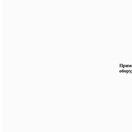
Прим
обору