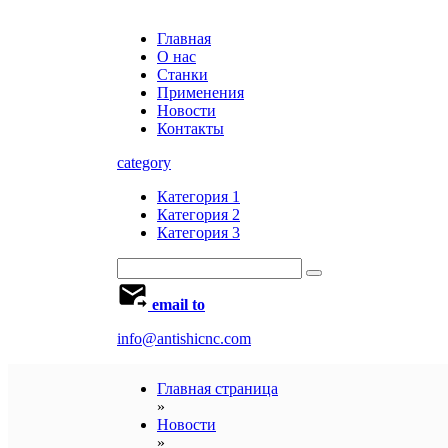
Главная
О нас
Станки
Применения
Новости
Контакты
category
Категория 1
Категория 2
Категория 3
email to
info@antishicnc.com
Главная страница
»
Новости
»