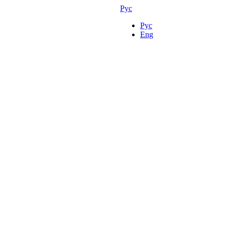
Рус
Рус
Eng