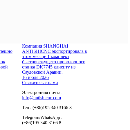
Компания SHANGHAI
пешно
ANTISHICNC экспортировала в
этом месяце 1 комплект
нок
быстрорежущего проволочного
овой
станка DK7745 клиенту из
Саудовской Аравии.
16 июля 2026
Свяжитесь с нами
Электронная почта:
info@antishicnc.com
Тел : (+86)195 340 3166 8
Telegram/WhatsApp :
(+86)195 340 3166 8