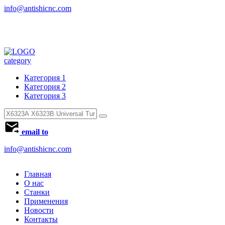
info@antishicnc.com
category
Категория 1
Категория 2
Категория 3
email to
info@antishicnc.com
Главная
О нас
Станки
Применения
Новости
Контакты