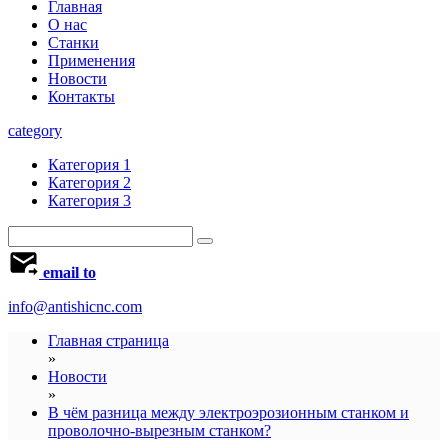
Главная
О нас
Станки
Применения
Новости
Контакты
category
Категория 1
Категория 2
Категория 3
email to
info@antishicnc.com
Главная страница
»
Новости
»
В чём разница между электроэрозионным станком и
проволочно-вырезным станком?