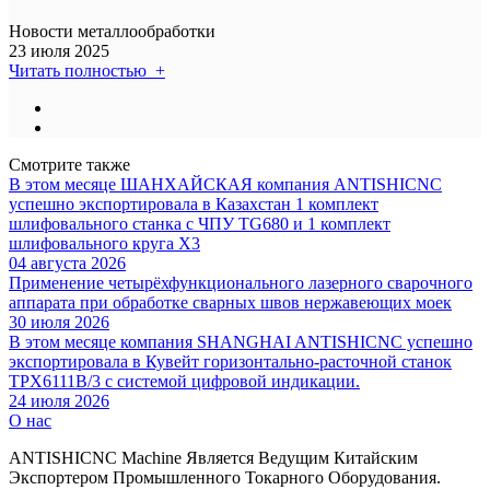
Новости металлообработки
23 июля 2025
Читать полностью +
Смотрите также
В этом месяце ШАНХАЙСКАЯ компания ANTISHICNC
успешно экспортировала в Казахстан 1 комплект
шлифовального станка с ЧПУ TG680 и 1 комплект
шлифовального круга X3
04 августа 2026
Применение четырёхфункционального лазерного сварочного
аппарата при обработке сварных швов нержавеющих моек
30 июля 2026
В этом месяце компания SHANGHAI ANTISHICNC успешно
экспортировала в Кувейт горизонтально-расточной станок
TPX6111B/3 с системой цифровой индикации.
24 июля 2026
О нас
ANTISHICNC Machine Является Ведущим Китайским
Экспортером Промышленного Токарного Оборудования.