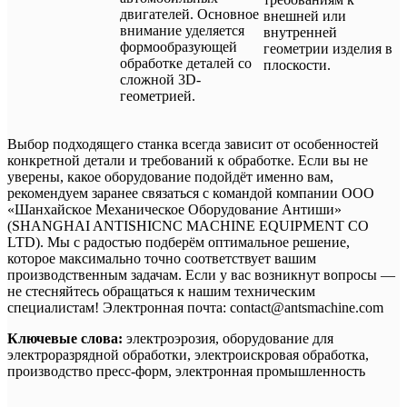
двигателей. Основное
внешней или
внимание уделяется
внутренней
формообразующей
геометрии изделия в
обработке деталей со
плоскости.
сложной 3D-
геометрией.
Выбор подходящего станка всегда зависит от особенностей
конкретной детали и требований к обработке. Если вы не
уверены, какое оборудование подойдёт именно вам,
рекомендуем заранее связаться с командой компании ООО
«Шанхайское Механическое Оборудование Антиши»
(SHANGHAI ANTISHICNC MACHINE EQUIPMENT CO
LTD). Мы с радостью подберём оптимальное решение,
которое максимально точно соответствует вашим
производственным задачам. Если у вас возникнут вопросы —
не стесняйтесь обращаться к нашим техническим
специалистам! Электронная почта: contact@antsmachine.com
Ключевые слова:
электроэрозия, оборудование для
электроразрядной обработки, электроискровая обработка,
производство пресс-форм, электронная промышленность