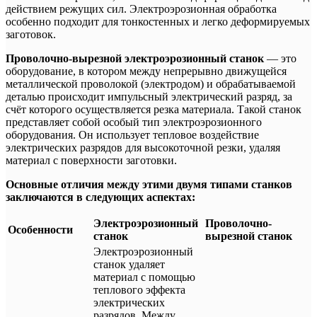
действием режущих сил. Электроэрозионная обработка
особенно подходит для тонкостенных и легко деформируемых
заготовок.
Проволочно-вырезной электроэрозионный станок
— это
оборудование, в котором между непрерывно движущейся
металлической проволокой (электродом) и обрабатываемой
деталью происходит импульсный электрический разряд, за
счёт которого осуществляется резка материала. Такой станок
представляет собой особый тип электроэрозионного
оборудования. Он использует тепловое воздействие
электрических разрядов для высокоточной резки, удаляя
материал с поверхности заготовки.
Основные отличия между этими двумя типами станков
заключаются в следующих аспектах:
Электроэрозионный
Проволочно-
Особенности
станок
вырезной станок
Электроэрозионный
станок удаляет
материал с помощью
теплового эффекта
электрических
разрядов. Между