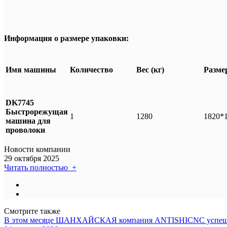
Информация о размере упаковки:
Имя машины
Количество
Вес (кг)
Разме
DK7745
Быстрорежущая
1
1280
1820*
машина для
проволоки
Новости компании
29 октября 2025
Читать полностью +
Смотрите также
В этом месяце ШАНХАЙСКАЯ компания ANTISHICNC успешно эк