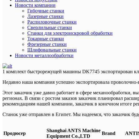
Новости компании
Гибочные станки
Лазерные станки
Распиловочные станки
Сверлильные станки
Станки для электроискровой обработки
Токарные станки
Фрезерные станки
Шлифовальные станки
Новости металлообработки
1 комплект быстрорежущей машины DK7745 экспортирован кл
Недавно наша компания успешно экспортировала проволочно-в
Этот заказчик уже давно работает в сфере механообработки, в
регионах. В связи с ростом заказов заказчик планировал рас
рекомендациям нашей компании, заказчик в конечном итоге ре
Станок уже отправлен в Египет. Мы надеемся, что заказчик б
Shanghai ANTS Machine
Продюсер
Brand
ANTI
Equipment Co.,LTD