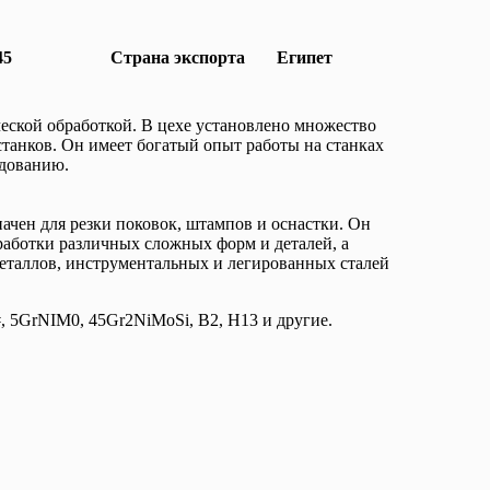
45
Страна экспорта
Египет
ческой обработкой. В цехе установлено множество
нков. Он имеет богатый опыт работы на станках
удованию.
ачен для резки поковок, штампов и оснастки. Он
работки различных сложных форм и деталей, а
еталлов, инструментальных и легированных сталей
 5GrNIM0, 45Gr2NiMoSi, B2, H13 и другие.