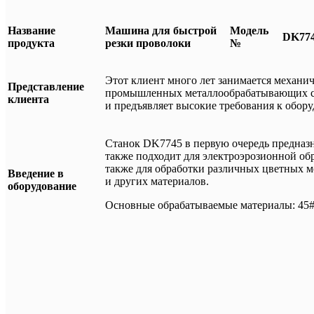
Название
Машина для быстрой
Модель
DK77
продукта
резки проволоки
№
Этот клиент много лет занимается механи
Представление
промышленных металлообрабатывающих ста
клиента
и предъявляет высокие требования к обор
Станок DK7745 в первую очередь предназн
также подходит для электроэрозионной об
также для обработки различных цветных м
Введение в
и других материалов.
оборудование
Основные обрабатываемые материалы: 45#,