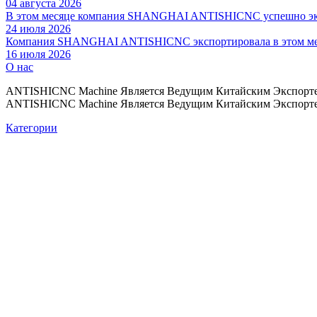
04 августа 2026
В этом месяце компания SHANGHAI ANTISHICNC успешно эксп
24 июля 2026
Компания SHANGHAI ANTISHICNC экспортировала в этом меся
16 июля 2026
О нас
ANTISHICNC Machine Является Ведущим Китайским Экспорте
ANTISHICNC Machine Является Ведущим Китайским Экспорте
Категории