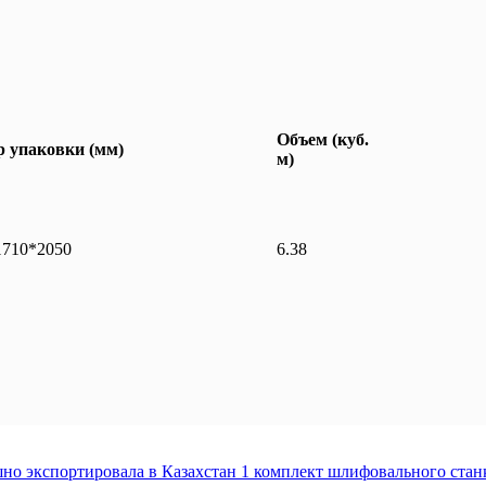
Объем (куб.
р упаковки (мм)
м)
1710*2050
6.38
спортировала в Казахстан 1 комплект шлифовального станка