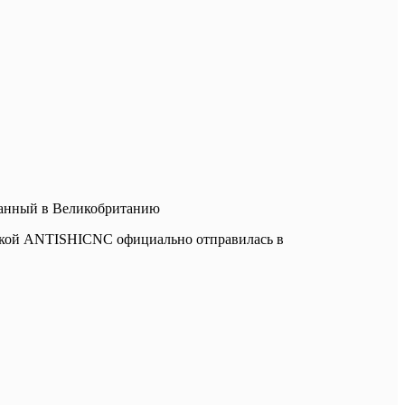
ванный в Великобританию
ской ANTISHICNC официально отправилась в