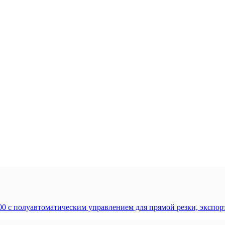
00 с полуавтоматическим управлением для прямой резки, эксп