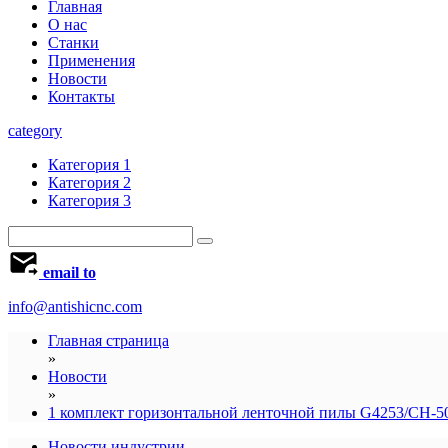
Главная
О нас
Станки
Применения
Новости
Контакты
category
Категория 1
Категория 2
Категория 3
email to
info@antishicnc.com
Главная страница
»
Новости
»
1 комплект горизонтальной ленточной пилы G4253/CH-5
Новости индустрии