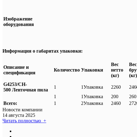
Изображение
оборудования
Информация о габаритах упаковки:
Вес
Вес
Описание и
Количество
Упаковки
нетто
бру
спецификация
(кг)
(кг)
G4253/CH-
1
1Упаковка
2260
246
500
Ленточная пила
1
1Упаковка
200
260
Всего:
1
2Упаковка
2460
272
Новости компании
14 августа 2025
Читать полностью +