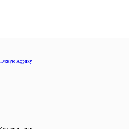
 в Южную Африку
 в Южную Африку