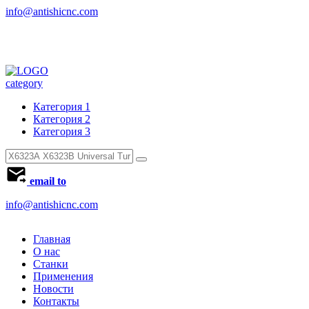
info@antishicnc.com
category
Категория 1
Категория 2
Категория 3
email to
info@antishicnc.com
Главная
О нас
Станки
Применения
Новости
Контакты