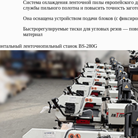
Система охлаждения ленточной пилы европейского д
службы пильного полотна и повысить точность загот
Она оснащена устройством подачи блоков (с фиксиро
Быстрорегулируемые тиски для угловых резов — пово
материал
онтальный ленточнопильный станок BS-280G