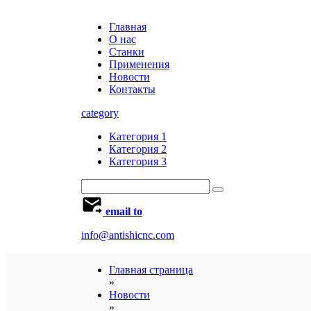
Главная
О нас
Станки
Применения
Новости
Контакты
category
Категория 1
Категория 2
Категория 3
email to
info@antishicnc.com
Главная страница
»
Новости
»