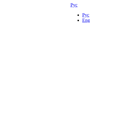
Рус
Рус
Eng