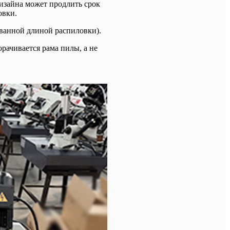
изайна может продлить срок
овки.
ванной длиной распиловки).
рачивается рама пилы, а не