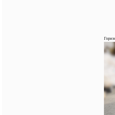
Гориз