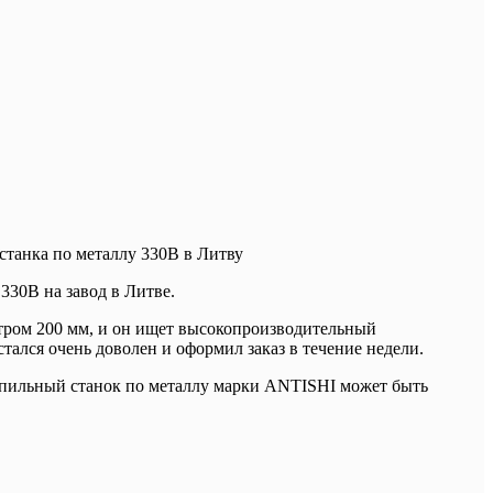
танка по металлу 330B в Литву
330B на завод в Литве.
етром 200 мм, и он ищет высокопроизводительный
ался очень доволен и оформил заказ в течение недели.
опильный станок по металлу марки ANTISHI может быть