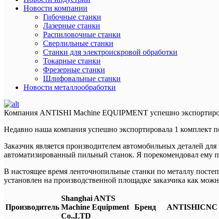
Новости компании
Гибочные станки
Лазерные станки
Распиловочные станки
Сверлильные станки
Станки для электроискровой обработки
Токарные станки
Фрезерные станки
Шлифовальные станки
Новости металлообработки
Компания ANTISHI Machine EQUIPMENT успешно экспортировал
Недавно наша компания успешно экспортировала 1 комплект по
Заказчик является производителем автомобильных деталей для
автоматизированный пильный станок. Я порекомендовал ему по
В настоящее время ленточнопильные станки по металлу посте
установлен на производственной площадке заказчика как можн
Shanghai ANTS
Производитель
Machine Equipment
Бренд
ANTISHICNC
Co.,LTD