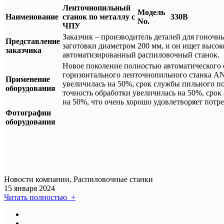
Ленточнопильный
Модель
Наименование
станок по металлу с
330B
No.
ЧПУ
Заказчик – производитель деталей для гоночн
Представление
заготовки диаметром 200 мм, и он ищет высо
заказчика
автоматизированный распиловочный станок.
Новое поколение полностью автоматического
горизонтального ленточнопильного станка A
Применение
увеличилась на 50%, срок службы пильного п
оборудования
точность обработки увеличилась на 50%, сро
на 50%, что очень хорошо удовлетворяет потр
Фотографии
оборудования
Новости компании, Распиловочные станки
15 января 2024
Читать полностью +