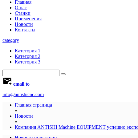
Главная
О нас
Станки
Применения
Новости
Контакты
category
Категория 1
Категория 2
Категория 3
email to
info@antishicnc.com
Главная страница
»
Новости
»
Компания ANTISHI Machine EQUIPMENT успешно экспорти
Новости индустрии