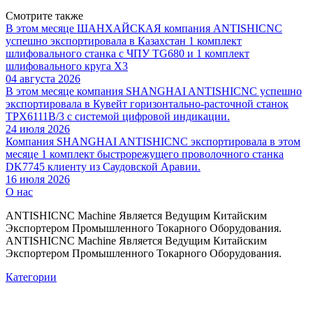
Смотрите также
В этом месяце ШАНХАЙСКАЯ компания ANTISHICNC
успешно экспортировала в Казахстан 1 комплект
шлифовального станка с ЧПУ TG680 и 1 комплект
шлифовального круга X3
04 августа 2026
В этом месяце компания SHANGHAI ANTISHICNC успешно
экспортировала в Кувейт горизонтально-расточной станок
TPX6111B/3 с системой цифровой индикации.
24 июля 2026
Компания SHANGHAI ANTISHICNC экспортировала в этом
месяце 1 комплект быстрорежущего проволочного станка
DK7745 клиенту из Саудовской Аравии.
16 июля 2026
О нас
ANTISHICNC Machine Является Ведущим Китайским
Экспортером Промышленного Токарного Оборудования.
ANTISHICNC Machine Является Ведущим Китайским
Экспортером Промышленного Токарного Оборудования.
Категории