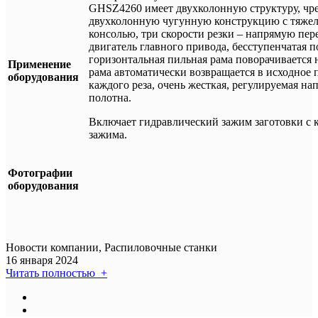
GHSZ4260 имеет двухколонную структуру, чр
двухколонную чугунную конструкцию с тяже
консолью, три скорости резки – напрямую пер
двигатель главного привода, бесступенчатая 
горизонтальная пильная рама поворачивается н
Применение
рама автоматически возвращается в исходное 
оборудования
каждого реза, очень жесткая, регулируемая н
полотна.
Включает гидравлический зажим заготовки с 
зажима.
Фотографии
оборудования
Новости компании, Распиловочные станки
16 января 2024
Читать полностью +